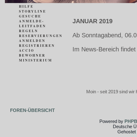
HILFE
STORYLINE
GESUCHE
JANUAR 2019
ANMELDE-
LEITFADEN
REGELN
Ab Sonntagabend, 06.0
RESERVIERUNGEN
ANMELDEN
REGISTRIEREN
Im News-Bereich findet
ACCIO
BEWOHNER
MINISTERIUM
Moin - seit 2019 sind wir 
FOREN-ÜBERSICHT
Powered by
PHP
Deutsche Ü
Gehostet