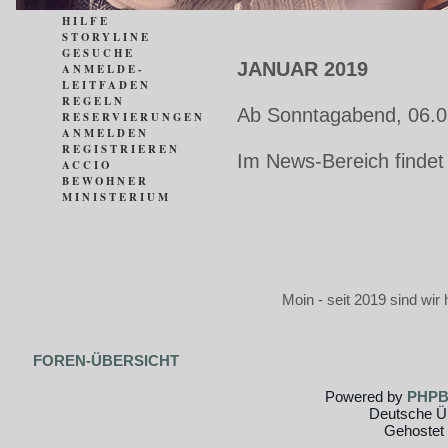
HILFE
STORYLINE
GESUCHE
JANUAR 2019
ANMELDE-
LEITFADEN
REGELN
Ab Sonntagabend, 06.0
RESERVIERUNGEN
ANMELDEN
REGISTRIEREN
Im News-Bereich findet
ACCIO
BEWOHNER
MINISTERIUM
Moin - seit 2019 sind wir 
FOREN-ÜBERSICHT
Powered by
PHP
Deutsche Ü
Gehostet