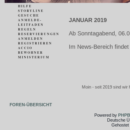
HILFE
STORYLINE
GESUCHE
JANUAR 2019
ANMELDE-
LEITFADEN
REGELN
Ab Sonntagabend, 06.0
RESERVIERUNGEN
ANMELDEN
REGISTRIEREN
Im News-Bereich findet
ACCIO
BEWOHNER
MINISTERIUM
Moin - seit 2019 sind wir 
FOREN-ÜBERSICHT
Powered by
PHP
Deutsche Ü
Gehostet