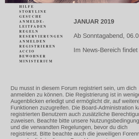
HILFE
STORYLINE
GESUCHE
JANUAR 2019
ANMELDE-
LEITFADEN
REGELN
Ab Sonntagabend, 06.0
RESERVIERUNGEN
ANMELDEN
REGISTRIEREN
Im News-Bereich findet
ACCIO
BEWOHNER
MINISTERIUM
Du musst in diesem Forum registriert sein, um dich
anmelden zu können. Die Registrierung ist in wenig
Augenblicken erledigt und ermöglicht dir, auf weiter
Funktionen zuzugreifen. Die Board-Administration 
registrierten Benutzern auch zusätzliche Berechtig
zuweisen. Beachte bitte unsere Nutzungsbedingun
und die verwandten Regelungen, bevor du dich
registrierst. Bitte beachte auch die jeweiligen Foren