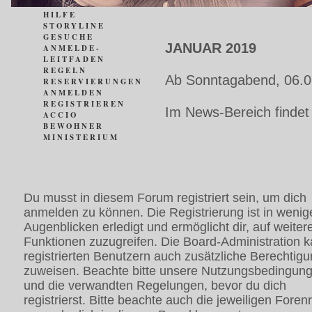
HILFE
STORYLINE
GESUCHE
JANUAR 2019
ANMELDE-
LEITFADEN
REGELN
Ab Sonntagabend, 06.0
RESERVIERUNGEN
ANMELDEN
REGISTRIEREN
Im News-Bereich findet
ACCIO
BEWOHNER
MINISTERIUM
Du musst in diesem Forum registriert sein, um dich
anmelden zu können. Die Registrierung ist in wenig
Augenblicken erledigt und ermöglicht dir, auf weiter
Funktionen zuzugreifen. Die Board-Administration 
registrierten Benutzern auch zusätzliche Berechtig
zuweisen. Beachte bitte unsere Nutzungsbedingun
und die verwandten Regelungen, bevor du dich
registrierst. Bitte beachte auch die jeweiligen Foren