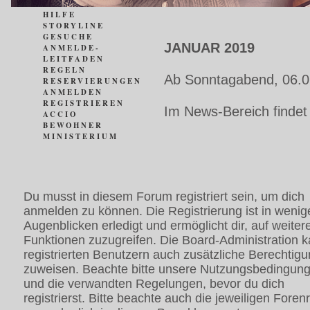
HILFE
STORYLINE
GESUCHE
JANUAR 2019
ANMELDE-
LEITFADEN
REGELN
Ab Sonntagabend, 06.0
RESERVIERUNGEN
ANMELDEN
REGISTRIEREN
Im News-Bereich findet
ACCIO
BEWOHNER
MINISTERIUM
Du musst in diesem Forum registriert sein, um dich
anmelden zu können. Die Registrierung ist in wenig
Augenblicken erledigt und ermöglicht dir, auf weiter
Funktionen zuzugreifen. Die Board-Administration 
registrierten Benutzern auch zusätzliche Berechtig
zuweisen. Beachte bitte unsere Nutzungsbedingun
und die verwandten Regelungen, bevor du dich
registrierst. Bitte beachte auch die jeweiligen Foren