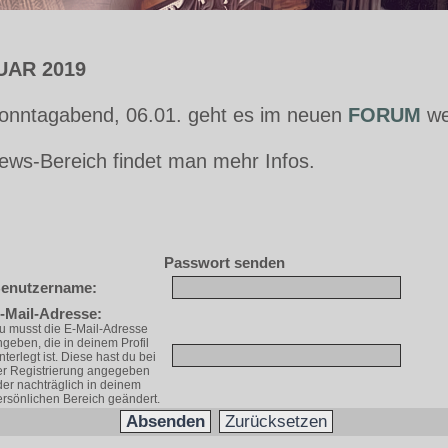
UAR 2019
onntagabend, 06.01. geht es im neuen
FORUM
we
ews-Bereich findet man mehr Infos.
Passwort senden
enutzername:
-Mail-Adresse:
u musst die E-Mail-Adresse
geben, die in deinem Profil
nterlegt ist. Diese hast du bei
er Registrierung angegeben
er nachträglich in deinem
rsönlichen Bereich geändert.