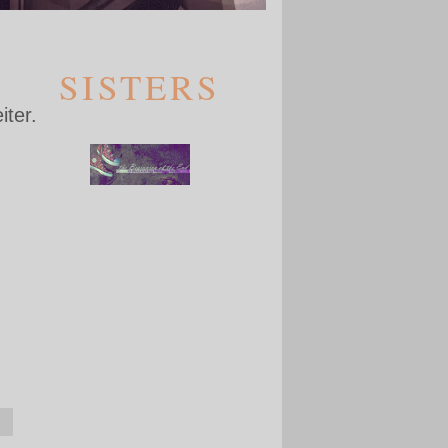
SISTERS
iter.