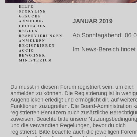
HILFE
STORYLINE
GESUCHE
JANUAR 2019
ANMELDE-
LEITFADEN
REGELN
Ab Sonntagabend, 06.0
RESERVIERUNGEN
ANMELDEN
REGISTRIEREN
Im News-Bereich findet
ACCIO
BEWOHNER
MINISTERIUM
Du musst in diesem Forum registriert sein, um dich
anmelden zu können. Die Registrierung ist in wenig
Augenblicken erledigt und ermöglicht dir, auf weiter
Funktionen zuzugreifen. Die Board-Administration 
registrierten Benutzern auch zusätzliche Berechtig
zuweisen. Beachte bitte unsere Nutzungsbedingun
und die verwandten Regelungen, bevor du dich
registrierst. Bitte beachte auch die jeweiligen Foren